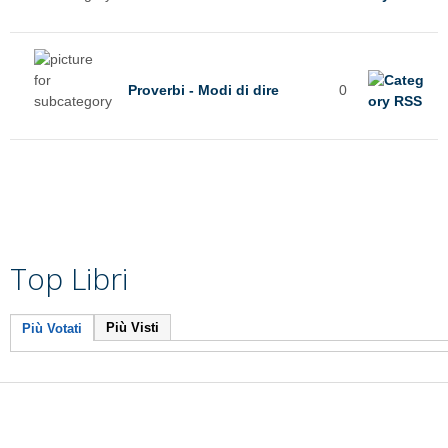
Proverbi - Modi di dire
0
Top Libri
Più Visti
Più Votati