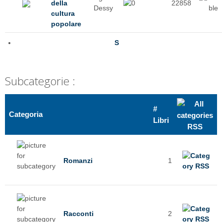
della
22858
Dessy
cultura
popolare
S
Subcategorie :
#
Categoria
Libri
Romanzi
1
Racconti
2