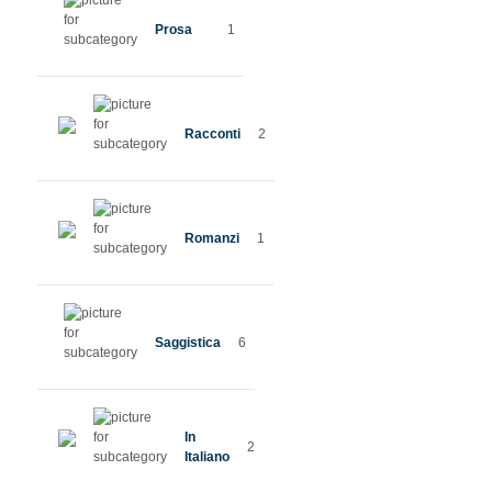
Prosa
1
Racconti
2
Romanzi
1
Saggistica
6
In
2
Italiano