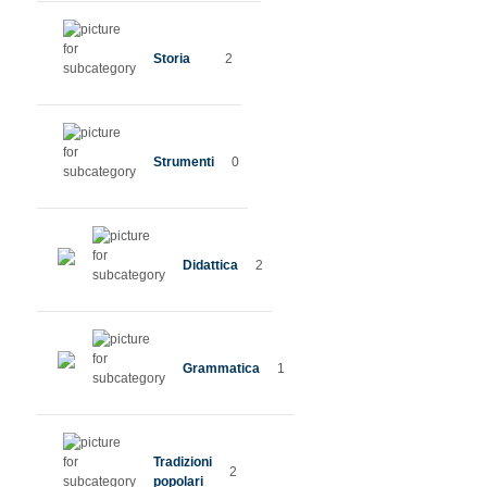
Storia
2
Strumenti
0
Didattica
2
Grammatica
1
Tradizioni
2
popolari