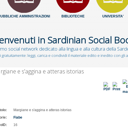
PUBBLICHE AMMINISTRAZIONI
BIBLIOTECHE
UNIVERSITA'
envenuti in Sardinian Social Bo
rimo social network dedicato alla lingua e alla cultura della Sar
i gratuitamente: leggi, carica e condividi il materiale edito e inedito con gli al
iane e s'aggina e atteras istorias
itolo:
Margiane e s'aggina e atteras istorias
gorie:
Fiabe
broID:
16